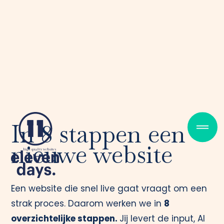
In 8 stappen een
nieuwe website
Een website die snel live gaat vraagt om een
strak proces. Daarom werken we in
8
overzichtelijke stappen.
Jij levert de input, AI