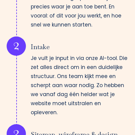
precies waar je aan toe bent. En
vooral: of dit voor jou werkt, en hoe
snel we kunnen starten.
2
Intake
Je vult je input in via onze AI-tool. Die
zet alles direct om in een duidelijke
structuur. Ons team kijkt mee en
scherpt aan waar nodig. Zo hebben
we vanaf dag één helder wat je
website moet uitstralen en
opleveren.
3
Sitemap, wireframe & design