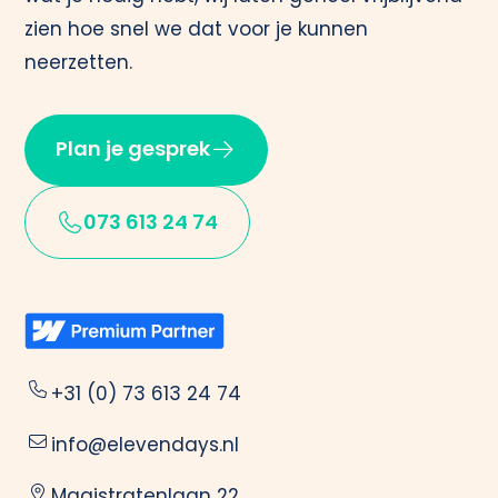
zien hoe snel we dat voor je kunnen
neerzetten.
Plan je gesprek
073 613 24 74
+31 (0) 73 613 24 74
info@elevendays.nl
Magistratenlaan 22