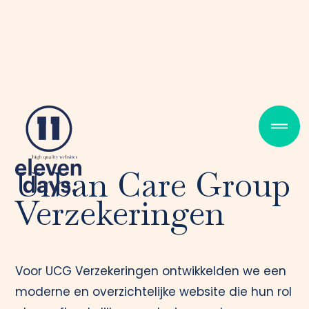
Urban Care Group
Verzekeringen
Voor UCG Verzekeringen ontwikkelden we een
moderne en overzichtelijke website die hun rol