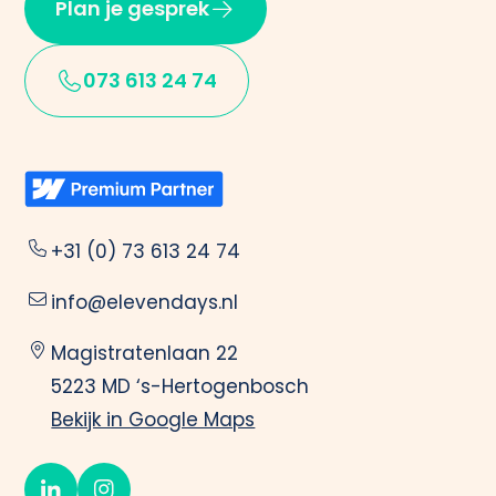
Plan je gesprek
073 613 24 74
+31 (0) 73 613 24 74
info@elevendays.nl
Magistratenlaan 22
5223 MD ‘s-Hertogenbosch
Bekijk in Google Maps