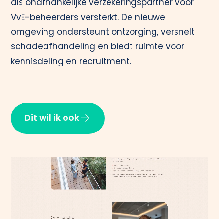
als onafhankelijke verzekeringspartner voor
VvE-beheerders versterkt. De nieuwe
omgeving ondersteunt ontzorging, versnelt
schadeafhandeling en biedt ruimte voor
kennisdeling en recruitment.
Dit wil ik ook