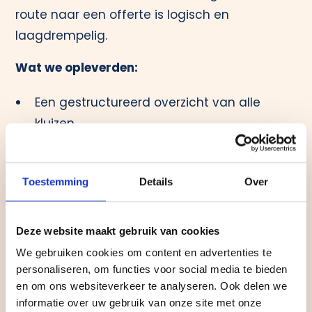
route naar een offerte is logisch en
laagdrempelig.
Wat we opleverden:
Een gestructureerd overzicht van alle
kluizen
Heldere categorieën en productstructuur
Offerteaanvragen in plaats van een
Toestemming
Details
Over
checkout
Directe integratie met HubSpot CRM
Deze website maakt gebruik van cookies
Een gestroomlijnd leadproces van
We gebruiken cookies om content en advertenties te
aanvraag tot opvolging
personaliseren, om functies voor social media te bieden
Volledig responsive en eenvoudig
en om ons websiteverkeer te analyseren. Ook delen we
beheerbaar
informatie over uw gebruik van onze site met onze