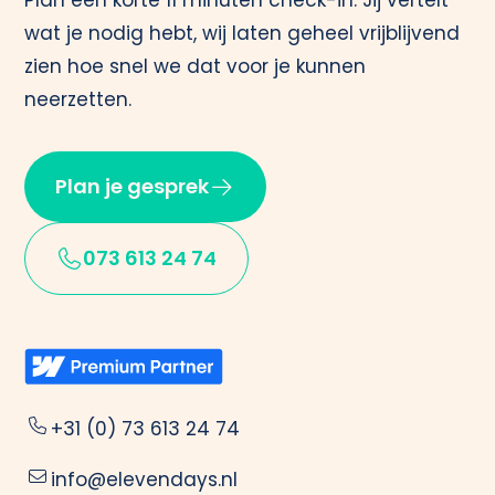
Plan een korte 11 minuten check-in. Jij vertelt
wat je nodig hebt, wij laten geheel vrijblijvend
zien hoe snel we dat voor je kunnen
neerzetten.
Plan je gesprek
073 613 24 74
+31 (0) 73 613 24 74
info@elevendays.nl