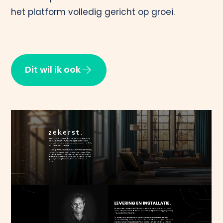
het platform volledig gericht op groei.
Dit wil ik ook